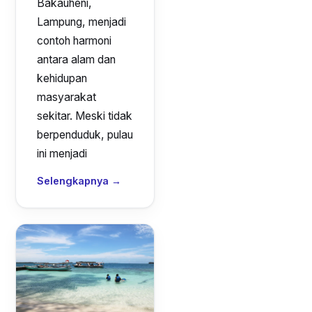
Bakauheni,
Lampung, menjadi
contoh harmoni
antara alam dan
kehidupan
masyarakat
sekitar. Meski tidak
berpenduduk, pulau
ini menjadi
Selengkapnya →