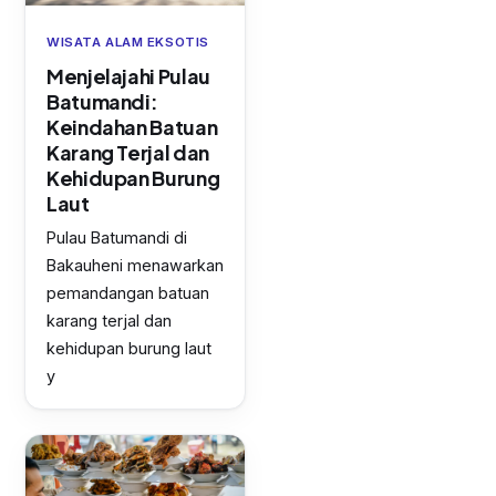
WISATA ALAM EKSOTIS
Menjelajahi Pulau
Batumandi:
Keindahan Batuan
Karang Terjal dan
Kehidupan Burung
Laut
Pulau Batumandi di
Bakauheni menawarkan
pemandangan batuan
karang terjal dan
kehidupan burung laut
y