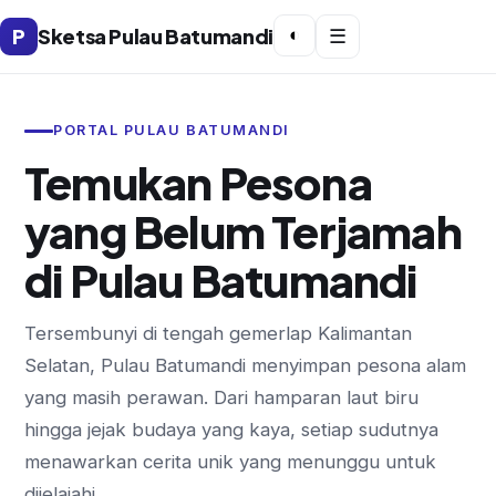
P
Sketsa Pulau Batumandi
◐
☰
PORTAL PULAU BATUMANDI
Temukan Pesona
yang Belum Terjamah
di Pulau Batumandi
Tersembunyi di tengah gemerlap Kalimantan
Selatan, Pulau Batumandi menyimpan pesona alam
yang masih perawan. Dari hamparan laut biru
hingga jejak budaya yang kaya, setiap sudutnya
menawarkan cerita unik yang menunggu untuk
dijelajahi.