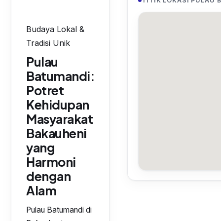
TITIK LOKASI PULAU
Budaya Lokal &
Tradisi Unik
Pulau
Batumandi:
Potret
Kehidupan
Masyarakat
Bakauheni
yang
Harmoni
dengan
Alam
Pulau Batumandi di