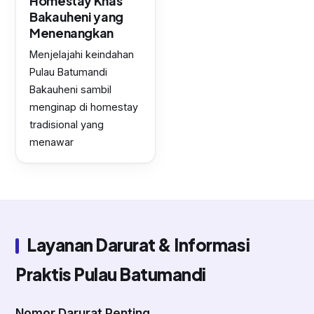
Homestay Khas
Bakauheni yang
Menenangkan
Menjelajahi keindahan
Pulau Batumandi
Bakauheni sambil
menginap di homestay
tradisional yang
menawar
Layanan Darurat & Informasi
Praktis Pulau Batumandi
Nomor Darurat Penting