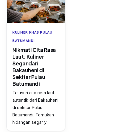
KULINER KHAS PULAU
BATUMANDI
Nikmati Cita Rasa
Laut: Kuliner
Segar dari
Bakauheni di
Sekitar Pulau
Batumandi
Telusuri cita rasa laut
autentik dari Bakauheni
di sekitar Pulau
Batumandi. Temukan
hidangan segar y