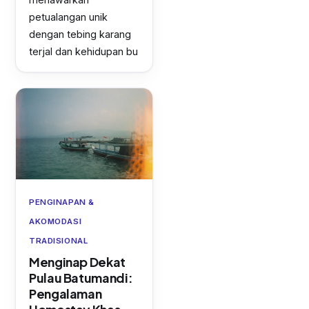
petualangan unik
dengan tebing karang
terjal dan kehidupan bu
PENGINAPAN &
AKOMODASI
TRADISIONAL
Menginap Dekat
Pulau Batumandi:
Pengalaman