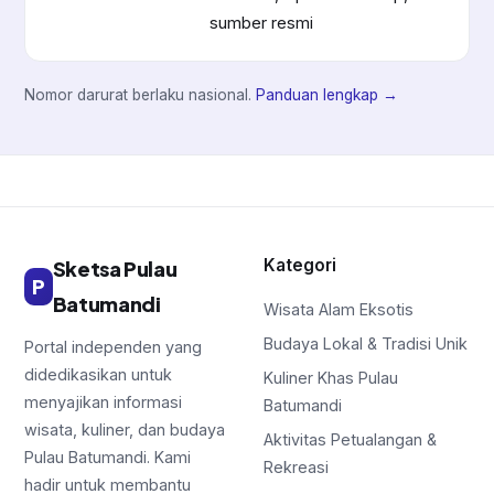
sumber resmi
Nomor darurat berlaku nasional.
Panduan lengkap →
Kategori
Sketsa Pulau
P
Batumandi
Wisata Alam Eksotis
Budaya Lokal & Tradisi Unik
Portal independen yang
didedikasikan untuk
Kuliner Khas Pulau
menyajikan informasi
Batumandi
wisata, kuliner, dan budaya
Aktivitas Petualangan &
Pulau Batumandi. Kami
Rekreasi
hadir untuk membantu